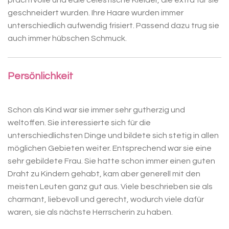
geschneidert wurden. Ihre Haare wurden immer
unterschiedlich aufwendig frisiert. Passend dazu trug sie
auch immer hübschen Schmuck.
Persönlichkeit
Schon als Kind war sie immer sehr gutherzig und
weltoffen. Sie interessierte sich für die
unterschiedlichsten Dinge und bildete sich stetig in allen
möglichen Gebieten weiter. Entsprechend war sie eine
sehr gebildete Frau. Sie hatte schon immer einen guten
Draht zu Kindern gehabt, kam aber generell mit den
meisten Leuten ganz gut aus. Viele beschrieben sie als
charmant, liebevoll und gerecht, wodurch viele dafür
waren, sie als nächste Herrscherin zu haben.