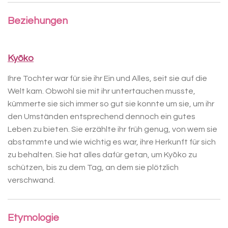
Beziehungen
Kyōko
Ihre Tochter war für sie ihr Ein und Alles, seit sie auf die
Welt kam. Obwohl sie mit ihr untertauchen musste,
kümmerte sie sich immer so gut sie konnte um sie, um ihr
den Umständen entsprechend dennoch ein gutes
Leben zu bieten. Sie erzählte ihr früh genug, von wem sie
abstammte und wie wichtig es war, ihre Herkunft für sich
zu behalten. Sie hat alles dafür getan, um Kyōko zu
schützen, bis zu dem Tag, an dem sie plötzlich
verschwand.
Etymologie