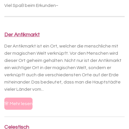
Viel Spaß beim Erkunden~
Der Antikmarkt
Der Antikmarkt ist ein Ort, welcher die menschliche mit
der magischen Welt verknüpft. Vor den Menschen wird
dieser Ort geheim gehalten. Nicht nur ist der Antikmarkt
ein wichtiger Ort in der magischen Welt, sondern er
verknüpft auch die verschiedensten Orte auf der Erde
miteinander. Das bedeutet, dass man die Hauptstädte
vieler Länder vom...
🌸 Mehr lesen
Celestisch