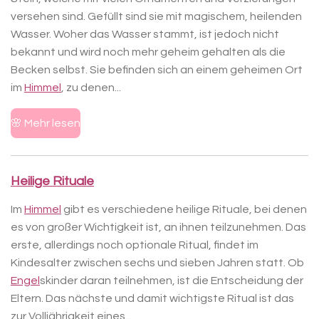
versehen sind. Gefüllt sind sie mit magischem, heilenden
Wasser. Woher das Wasser stammt, ist jedoch nicht
bekannt und wird noch mehr geheim gehalten als die
Becken selbst. Sie befinden sich an einem geheimen Ort
im
Himmel
, zu denen...
🌸 Mehr lesen
Heilige Rituale
Im
Himmel
gibt es verschiedene heilige Rituale, bei denen
es von großer Wichtigkeit ist, an ihnen teilzunehmen. Das
erste, allerdings noch optionale Ritual, findet im
Kindesalter zwischen sechs und sieben Jahren statt. Ob
Engel
skinder daran teilnehmen, ist die Entscheidung der
Eltern. Das nächste und damit wichtigste Ritual ist das
zur Volljährigkeit eines...