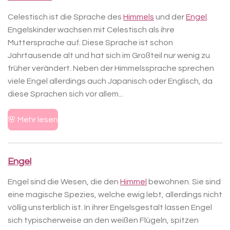
Celestisch ist die Sprache des
Himmels
und der
Engel
.
Engelskinder wachsen mit Celestisch als ihre
Muttersprache auf. Diese Sprache ist schon
Jahrtausende alt und hat sich im Großteil nur wenig zu
früher verändert. Neben der Himmelssprache sprechen
viele Engel allerdings auch Japanisch oder Englisch, da
diese Sprachen sich vor allem...
🌸 Mehr lesen
Engel
Engel sind die Wesen, die den
Himmel
bewohnen. Sie sind
eine magische Spezies, welche ewig lebt, allerdings nicht
völlig unsterblich ist. In ihrer Engelsgestalt lassen Engel
sich typischerweise an den weißen Flügeln, spitzen