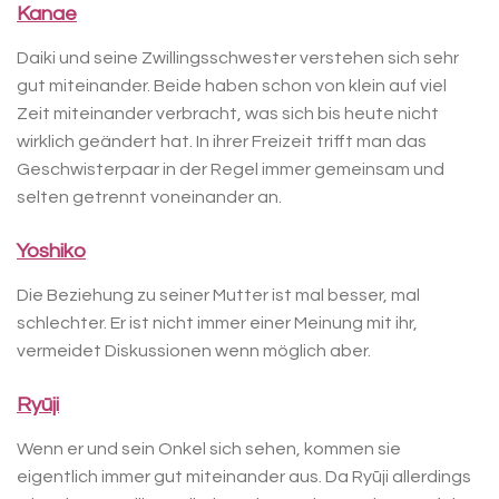
Kanae
Daiki und seine Zwillingsschwester verstehen sich sehr
gut miteinander. Beide haben schon von klein auf viel
Zeit miteinander verbracht, was sich bis heute nicht
wirklich geändert hat. In ihrer Freizeit trifft man das
Geschwisterpaar in der Regel immer gemeinsam und
selten getrennt voneinander an.
Yoshiko
Die Beziehung zu seiner Mutter ist mal besser, mal
schlechter. Er ist nicht immer einer Meinung mit ihr,
vermeidet Diskussionen wenn möglich aber.
Ryūji
Wenn er und sein Onkel sich sehen, kommen sie
eigentlich immer gut miteinander aus. Da Ryūji allerdings