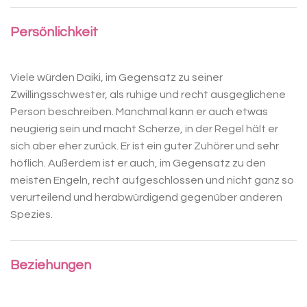
Persönlichkeit
Viele würden Daiki, im Gegensatz zu seiner
Zwillingsschwester, als ruhige und recht ausgeglichene
Person beschreiben. Manchmal kann er auch etwas
neugierig sein und macht Scherze, in der Regel hält er
sich aber eher zurück. Er ist ein guter Zuhörer und sehr
höflich. Außerdem ist er auch, im Gegensatz zu den
meisten Engeln, recht aufgeschlossen und nicht ganz so
verurteilend und herabwürdigend gegenüber anderen
Spezies.
Beziehungen