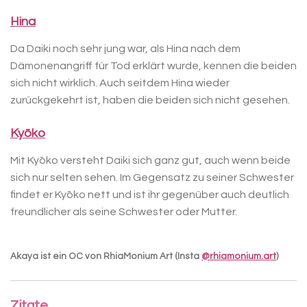
Hina
Da Daiki noch sehr jung war, als Hina nach dem
Dämonenangriff für Tod erklärt wurde, kennen die beiden
sich nicht wirklich. Auch seitdem Hina wieder
zurückgekehrt ist, haben die beiden sich nicht gesehen.
Kyōko
Mit Kyōko versteht Daiki sich ganz gut, auch wenn beide
sich nur selten sehen. Im Gegensatz zu seiner Schwester
findet er Kyōko nett und ist ihr gegenüber auch deutlich
freundlicher als seine Schwester oder Mutter.
Akaya ist ein OC von RhiaMonium Art (Insta
@rhiamonium.art
)
Zitate