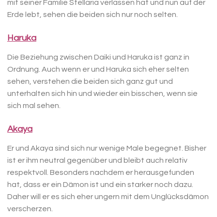
mit seiner Familie Stellaria verlassen hat und nun auf der
Erde lebt, sehen die beiden sich nur noch selten.
Haruka
Die Beziehung zwischen Daiki und Haruka ist ganz in
Ordnung. Auch wenn er und Haruka sich eher selten
sehen, verstehen die beiden sich ganz gut und
unterhalten sich hin und wieder ein bisschen, wenn sie
sich mal sehen.
Akaya
Er und Akaya sind sich nur wenige Male begegnet. Bisher
ist er ihm neutral gegenüber und bleibt auch relativ
respektvoll. Besonders nachdem er herausgefunden
hat, dass er ein Dämon ist und ein starker noch dazu.
Daher will er es sich eher ungern mit dem Unglücksdämon
verscherzen.