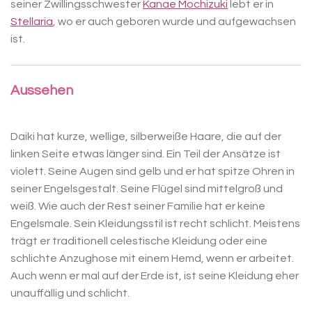
seiner Zwillingsschwester
Kanae Mochizuki
lebt er in
Stellaria
, wo er auch geboren wurde und aufgewachsen
ist.
Aussehen
Daiki hat kurze, wellige, silberweiße Haare, die auf der
linken Seite etwas länger sind. Ein Teil der Ansätze ist
violett. Seine Augen sind gelb und er hat spitze Ohren in
seiner Engelsgestalt. Seine Flügel sind mittelgroß und
weiß. Wie auch der Rest seiner Familie hat er keine
Engelsmale. Sein Kleidungsstil ist recht schlicht. Meistens
trägt er traditionell celestische Kleidung oder eine
schlichte Anzughose mit einem Hemd, wenn er arbeitet.
Auch wenn er mal auf der Erde ist, ist seine Kleidung eher
unauffällig und schlicht.