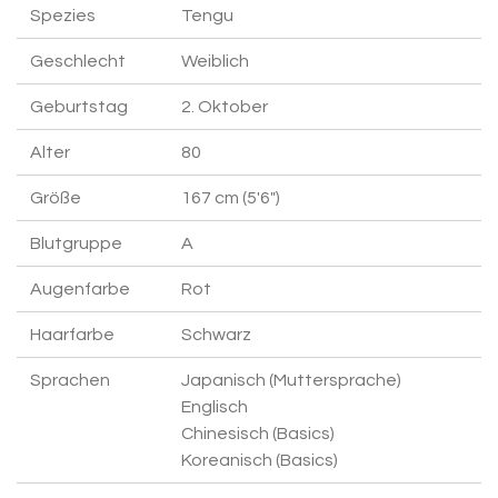
Spezies
Tengu
Geschlecht
Weiblich
Geburtstag
2. Oktober
Alter
80
Größe
167 cm (5'6")
Blutgruppe
A
Augenfarbe
Rot
Haarfarbe
Schwarz
Sprachen
Japanisch (Muttersprache)
Englisch
Chinesisch (Basics)
Koreanisch (Basics)