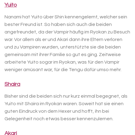
Yuito
Nanami hat Yuito über Shin kennengelernt, welcher sein
bester Freund ist. So haben sich auch die beiden
angefreundet, da der Vampir häufig im Ryokan zu Besuch
war. Vor allem als er und Akari dann ihre Eltern verloren
und zu Vampiren wurden, unterstützte sie die beiden
gemeinsam mit ihrer Familie so gut es ging. Zeitweise
arbeitete Yuito sogar im Ryokan, was für den Vampir
weniger amüsant war, für die Tengu dafür umso mehr.
Shaira
Bisher sind die beiden sich nur kurz einmal begegnet, als
Yuito mit Shaira im Ryokan waren. Soweit hat sie einen
guten Eindruck von dem Hexer und hofft, ihn bei
Gelegenheit noch etwas besser kennenzulernen.
Akari