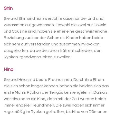
Shin
Sie und Shin sind nur zwei Jahre auseinander und sind
zusammen aufgewachsen. Obwohl die zwei nur Cousin
und Cousine sind, haben sie eher eine geschwisterliche
Beziehung zueinander. Schon als Kinder haben beide
sich sehr gut verstanden und zusammen im Ryokan
ausgeholfen, da beide schon früh entschieden, den
Ryokan irgendwann leiten zu wollen.
Hina
Sie und Hina sind beste Freundinnen. Durch ihre Eltern,
die sich schon länger kennen. haben die beiden sich das
erste Mal im Ryokan der Tengus kennengelernt. Damals
war Hina noch ein Kind, doch mit der Zeit wurden beide
immer engere Freundinnen. Die zwei haben sich immer
regelmäßig im Ryokan getroffen, bis Hina von Dämonen