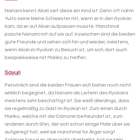
Nanami kennt Akari seit diese ein Kind ist. Denn oft nahm
Yuito seine kleine Schwester mit, wenn er in den Ryokan
kam, da er auf Akari aufpassen musste. Manchmal
passte Nanami mit auf sie auf. Inzwischen sind die beiden
gute Freunde und sehen sich hin und wieder, meistens,
wenn Akari im Ryokan zu Besuch ist, um sich dort auch
beispielsweise mit Mariko zu treffen.
Sayuri
Persönlich sind die beiden Frauen sich bisher noch nicht
wirklich begegnet, da Nanami als Leiterin des Ryokans
meistens sehr beschäftigt ist. Sie weiß allerdings, dass
sie regelmäßig zu Gast im Ryokan ist. Zum einen durch
Mariko, welche mit der Dämonin befreundet ist, zum
anderen durch Shin, der sich schon einige Male über sie
aufgeregt hat, weil sie manchmal für Ärger sorgt.
Solange Sayuri es aber nicht übertreibt, hat sie kein