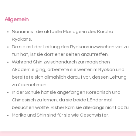
Allgemein
Nanami ist die aktuelle Managerin des Kuroha
Ryokans.
Da sie mit der Leitung des Ryokans inzwischen viel zu
tun hat, ist sie dort eher selten anzutreffen.
Während Shin zwischendurch zur magischen
Akademie ging, arbeitete sie weiter im Ryokan und
bereitete sich allmählich darauf vor, dessen Leitung
zu übernehmen.
In der Schule hat sie angefangen Koreanisch und
Chinesisch zu lernen, da sie beide Länder mal
besuchen wollte. Bisher kam sie allerdings nicht dazu.
Mariko und Shin sind für sie wie Geschwister.