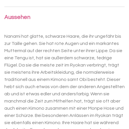
Aussehen
Nanami hat glatte, schwarze Haare, die ihr ungefähr bis
zur Taille gehen. Sie hat rote Augen und ein markantes
Muttermal auf der rechten Seite unter ihrer Lippe. Da sie
eine Tengu ist, hat sie außerdem schwarze, fedrige
Flügel. Da sie die meiste zeit im Ryokan verbringt, trägt
sie meistens ihre Arbeitskleidung, die normalerweise
traditionell aus einem Kimono samt Obi besteht. Dieser
hebt sich auch etwas von dem der anderen Angestellten
ab und ist etwas edler und andersfarbig. Wenn sie
manchmal die Zeit zum Mithelfen hat, trägt sie oft aber
auch einen Kimono zusammen mit einer Monpe Hose und
einer Schürze. Bei besonderen Anlässen im Ryokan trägt
sie ebenfalls einen Kimono. Ihre Haare hat sie während