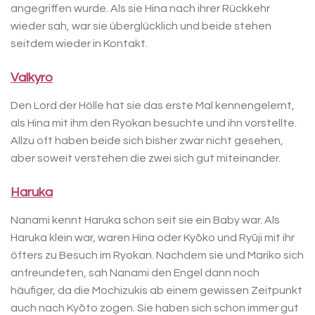
angegriffen wurde. Als sie Hina nach ihrer Rückkehr
wieder sah, war sie überglücklich und beide stehen
seitdem wieder in Kontakt.
Valkyro
Den Lord der Hölle hat sie das erste Mal kennengelernt,
als Hina mit ihm den Ryokan besuchte und ihn vorstellte.
Allzu oft haben beide sich bisher zwar nicht gesehen,
aber soweit verstehen die zwei sich gut miteinander.
Haruka
Nanami kennt Haruka schon seit sie ein Baby war. Als
Haruka klein war, waren Hina oder Kyōko und Ryūji mit ihr
öfters zu Besuch im Ryokan. Nachdem sie und Mariko sich
anfreundeten, sah Nanami den Engel dann noch
häufiger, da die Mochizukis ab einem gewissen Zeitpunkt
auch nach Kyōto zogen. Sie haben sich schon immer gut