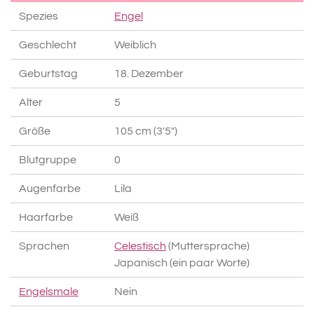
Spezies
Engel
Geschlecht
Weiblich
Geburtstag
18. Dezember
Alter
5
Größe
105 cm (3'5")
Blutgruppe
0
Augenfarbe
Lila
Haarfarbe
Weiß
Sprachen
Celestisch
(Muttersprache)
Japanisch (ein paar Worte)
Engelsmale
Nein