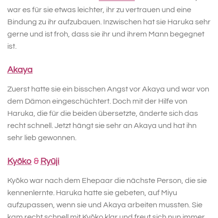
war es für sie etwas leichter, ihr zu vertrauen und eine
Bindung zu ihr aufzubauen. Inzwischen hat sie Haruka sehr
gerne und ist froh, dass sie ihr und ihrem Mann begegnet
ist.
Akaya
Zuerst hatte sie ein bisschen Angst vor Akaya und war von
dem Dämon eingeschüchtert. Doch mit der Hilfe von
Haruka, die für die beiden übersetzte, änderte sich das
recht schnell. Jetzt hängt sie sehr an Akaya und hat ihn
sehr lieb gewonnen.
Kyōko
&
Ryūji
Kyōko war nach dem Ehepaar die nächste Person, die sie
kennenlernte. Haruka hatte sie gebeten, auf Miyu
aufzupassen, wenn sie und Akaya arbeiten mussten. Sie
kam recht schnell mit Kyōko klar und freut sich nun immer,