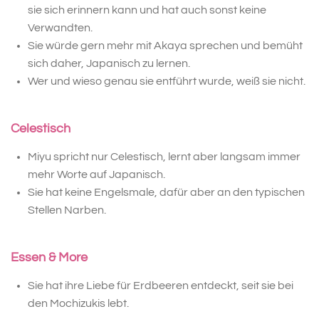
sie sich erinnern kann und hat auch sonst keine
Verwandten.
Sie würde gern mehr mit Akaya sprechen und bemüht
sich daher, Japanisch zu lernen.
Wer und wieso genau sie entführt wurde, weiß sie nicht.
Celestisch
Miyu spricht nur Celestisch, lernt aber langsam immer
mehr Worte auf Japanisch.
Sie hat keine Engelsmale, dafür aber an den typischen
Stellen Narben.
Essen & More
Sie hat ihre Liebe für Erdbeeren entdeckt, seit sie bei
den Mochizukis lebt.