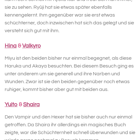
sie zu sehen. Ryūji hat sie etwas später ebenfalls
kennengelernt. Ihm gegenüber war sie erst etwas
schüchterner, doch inzwischen hat sich das gelegt und sie
versteht sich gut mit ihm.
Hina
&
Valkyro
Miyu ist den beiden bisher nur einmal begegnet, als diese
Haruka und Akaya besuchten. Bei diesem Besuch ging es
unter anderem um sie generell und ihre Narben und
Wunden. Zwar ist sie den beiden gegenüber noch etwas
ruhiger, kommt bisher aber gut mit beiden aus.
Yuito
&
Shaira
Den Vampir und den Hexer hat sie bisher auch nur einmal
getroffen. Da Shaira ihr allerdings ein magisches Buch
zeigte, war die Schüchternheit schnell überwunden und sie