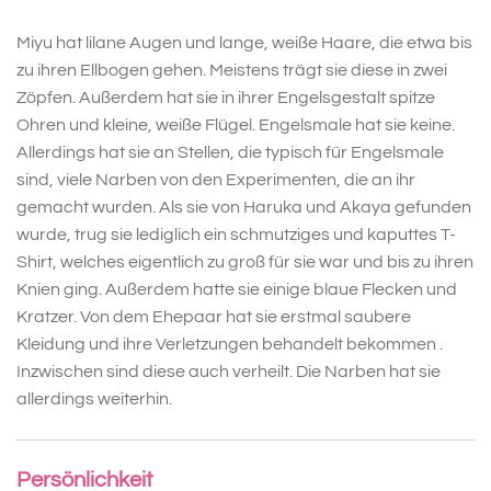
Miyu hat lilane Augen und lange, weiße Haare, die etwa bis
zu ihren Ellbogen gehen. Meistens trägt sie diese in zwei
Zöpfen. Außerdem hat sie in ihrer Engelsgestalt spitze
Ohren und kleine, weiße Flügel. Engelsmale hat sie keine.
Allerdings hat sie an Stellen, die typisch für Engelsmale
sind, viele Narben von den Experimenten, die an ihr
gemacht wurden. Als sie von Haruka und Akaya gefunden
wurde, trug sie lediglich ein schmutziges und kaputtes T-
Shirt, welches eigentlich zu groß für sie war und bis zu ihren
Knien ging. Außerdem hatte sie einige blaue Flecken und
Kratzer. Von dem Ehepaar hat sie erstmal saubere
Kleidung und ihre Verletzungen behandelt bekommen .
Inzwischen sind diese auch verheilt. Die Narben hat sie
allerdings weiterhin.
Persönlichkeit