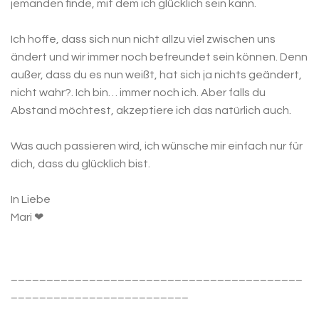
jemanden finde, mit dem ich glücklich sein kann.
Ich hoffe, dass sich nun nicht allzu viel zwischen uns
ändert und wir immer noch befreundet sein können. Denn
außer, dass du es nun weißt, hat sich ja nichts geändert,
nicht wahr?. Ich bin… immer noch ich. Aber falls du
Abstand möchtest, akzeptiere ich das natürlich auch.
Was auch passieren wird, ich wünsche mir einfach nur für
dich, dass du glücklich bist.
In Liebe
Mari
❤
_________________________________________
_________________________