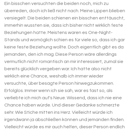
Ein bisschen versuchten die beiden noch, mich zu
überreden, doch ich ließ nicht nach. Meine Lippen blieben
versiegelt. Die beiden schienen ein bisschen enttäuscht,
immerhin wussten sie, dass ich bisher nicht wirklich feste
Beziehungen hatte. Meistens waren es One-Night-
Stands und womöglich schien es für viele so, dass ich gar
keine feste Beziehung wollte. Doch eigentlich gibt es da
jemanden, den ich mag. Diese Person wäre allerdings
vermutlich nicht romantisch an mir interessiert, zumal sie
bereits glücklich vergeben war. Ich hatte also nicht
wirklich eine Chance, weshalb ich immer wieder
versuchte, über besagte Person hinwegzukommen.
Erfolglos. Immer wenn ich sie sah, war es fast so, als
verliebte ich mich auf's Neue. Wissend, dass ich nie eine
Chance haben würde. Und dieser Gedanke schmerzte
sehr. Wie Stiche mitten ins Herz. Vielleicht würde ich
irgendwann ja abschließen können und jemanden finden.
Vielleicht würde es mir auch helfen, dieser Person endlich