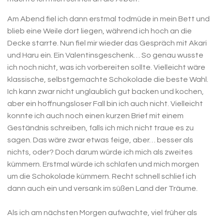
Am Abend fiel ich dann erstmal todmüde in mein Bett und
blieb eine Weile dort liegen, während ich hoch an die
Decke starrte. Nun fiel mir wieder das Gespräch mit Akari
und Haru ein. Ein Valentinsgeschenk… So genau wusste
ich noch nicht, was ich vorbereiten sollte. Vielleicht wäre
klassische, selbstgemachte Schokolade die beste Wahl.
Ich kann zwar nicht unglaublich gut backen und kochen,
aber ein hoffnungsloser Fall bin ich auch nicht. Vielleicht
konnte ich auch noch einen kurzen Brief mit einem
Geständnis schreiben, falls ich mich nicht traue es zu
sagen. Das wäre zwar etwas feige, aber… besser als
nichts, oder? Doch darum würde ich mich als zweites
kümmern. Erstmal würde ich schlafen und mich morgen
um die Schokolade kümmern. Recht schnell schlief ich
dann auch ein und versank im süßen Land der Träume.
Als ich am nächsten Morgen aufwachte, viel früher als