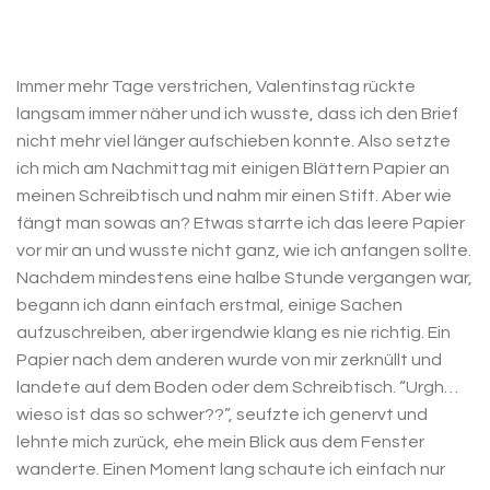
Immer mehr Tage verstrichen, Valentinstag rückte
langsam immer näher und ich wusste, dass ich den Brief
nicht mehr viel länger aufschieben konnte. Also setzte
ich mich am Nachmittag mit einigen Blättern Papier an
meinen Schreibtisch und nahm mir einen Stift. Aber wie
fängt man sowas an? Etwas starrte ich das leere Papier
vor mir an und wusste nicht ganz, wie ich anfangen sollte.
Nachdem mindestens eine halbe Stunde vergangen war,
begann ich dann einfach erstmal, einige Sachen
aufzuschreiben, aber irgendwie klang es nie richtig. Ein
Papier nach dem anderen wurde von mir zerknüllt und
landete auf dem Boden oder dem Schreibtisch. “Urgh…
wieso ist das so schwer??”, seufzte ich genervt und
lehnte mich zurück, ehe mein Blick aus dem Fenster
wanderte. Einen Moment lang schaute ich einfach nur