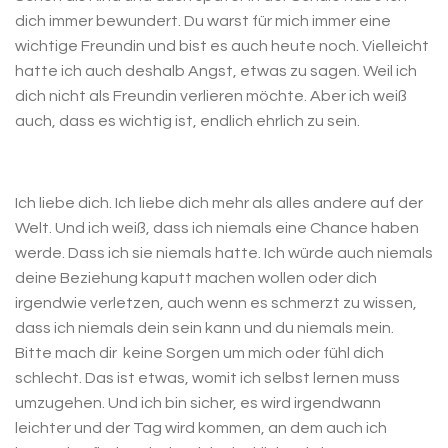
dich immer bewundert. Du warst für mich immer eine
wichtige Freundin und bist es auch heute noch. Vielleicht
hatte ich auch deshalb Angst, etwas zu sagen. Weil ich
dich nicht als Freundin verlieren möchte. Aber ich weiß
auch, dass es wichtig ist, endlich ehrlich zu sein.
Ich liebe dich. Ich liebe dich mehr als alles andere auf der
Welt. Und ich weiß, dass ich niemals eine Chance haben
werde. Dass ich sie niemals hatte. Ich würde auch niemals
deine Beziehung kaputt machen wollen oder dich
irgendwie verletzen, auch wenn es schmerzt zu wissen,
dass ich niemals dein sein kann und du niemals mein.
Bitte mach dir keine Sorgen um mich oder fühl dich
schlecht. Das ist etwas, womit ich selbst lernen muss
umzugehen. Und ich bin sicher, es wird irgendwann
leichter und der Tag wird kommen, an dem auch ich