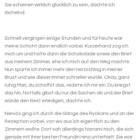
Sie schienen wirklich glücklich zu sein, dachte ich
lächelnd.
Schnell vergingen einige Stunden und für heute war
meine Schicht dann endlich vorbei. Kurzerhand zog ich
mich um und holte dann die Schokolade sowie den Brief
aus meinem Zimmer, ehe ich mich auf den Weg machte.
Nun spürte ich immer mehr den Herzschlag in meiner
Brust und wie dieser immer schneller wurde. Okay, ganz
ruhig Mari, du schaffst das, redete ich mir ein. Du kriegst
das hin. Notfalls gibst du nur die Sachen ab und der Brief
würde den Rest erledigen, dachte ich.
Nervös ging ich durch die Gänge des Ryokans und an der
Rezeption vorbei, von wo aus ich eigentlich zu den
Zimmern wollte. Dort sah allerdings Nanami mich, die sich
gerade mit ihrer besten Freundin Hina unterhielt. Sie war