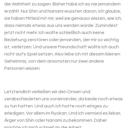
die Wahrheit zu sagen. Bisher habe ich es nie jemandem
erzählt. Nur Shin und Nanami wussten davon. Ich glaube,
sie haben Mitleid mit mir, weil sie genauso wissen, wie ich,
dass niemals etwas aus uns werden würde. Zumindest
jetzt nicht mehr. Ich wollte schließlich auch keine
Beziehung zerstören oder jemanden, der mir so wichtig
ist, verletzen. Und unsere Freundschaft wollte ich auch
nicht auf's Spiel setzen. Also lebe ich mit diesem kleinen
Geheimnis, von dem ansonsten nur zwei andere
Personen wissen.
Letztendlich verließen wir den Onsen und
verabschiedeten uns voneinander, da beide noch etwas
zu tun hatten. Und auch ich hatte noch einiges zu
erledigen. Vor allem im Ryokan. Und ich vermied es lieber,
Ärger von Shin oder Nanami zu bekommen. Daher
machte ich mich schnell an die Arbeit.